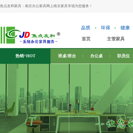
焦点友和家具：南京办公家具网上南京家具市场为您服务！
首页
主管家具
热销^HOT
班桌/班台
办公桌
职员位