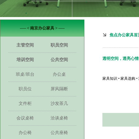
----- < 南京办公家具 > -----
焦点办公家具首
主管空间
职员空间
透明空间，透亮心情
培训空间
公共空间
班桌/班台
办公桌
家具知识 • 家具选购 
职员位
屏风隔断
文件柜
沙发茶几
会议桌椅
洽谈桌椅
办公椅
公共座椅