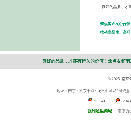
“
良好的品质，才
聚焦客户核心价值
推动高品质、高环
良好的品质，才能有持久的价值！焦点友和南
© 2025
南京
地址：南京 • 城东干道 • 龙蟠中路459号鸿
76334123
1204
就到这里商城
|
南京办