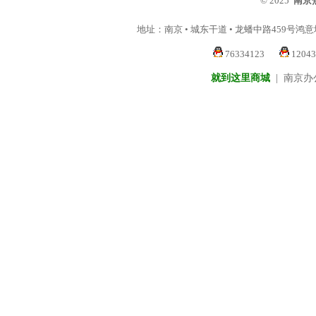
© 2025
南京
地址：南京 • 城东干道 • 龙蟠中路459号鸿
76334123
1204
就到这里商城
|
南京办