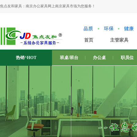
焦点友和家具：南京办公家具网上南京家具市场为您服务！
首页
主管家具
热销^HOT
班桌/班台
办公桌
职员位