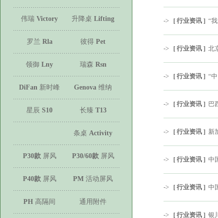
伟瑞
Victory
升降桌
Lifting
->
[ 行业资讯 ]
“
罗兰
Rla
彼得
Pet
->
[ 行业资讯 ]
北
领御
Lny
瑞森
Rsn
->
[ 行业资讯 ]
“
DiFan
新时峰
Genova
维纳
->
[ 行业资讯 ]
巴
星辰
S10
长臻
T13
->
[ 行业资讯 ]
新
条桌
Activity
P30款
屏风
P30/60款
屏风
->
[ 行业资讯 ]
中
P40款
屏风
PM
活动屏风
->
[ 行业资讯 ]
中
PH
高隔间
通用附件
->
[ 行业资讯 ]
银