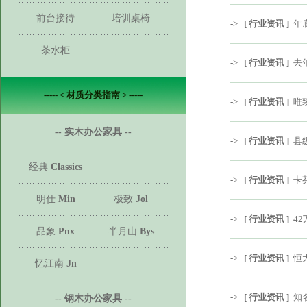
前台接待
培训桌椅
->
[ 行业资讯 ]
年
茶水柜
->
[ 行业资讯 ]
去
----- < 材质分类指南 > -----
->
[ 行业资讯 ]
唯
-- 实木办公家具 --
->
[ 行业资讯 ]
县
经典
Classics
->
[ 行业资讯 ]
卡
明仕
Min
极致
Jol
->
[ 行业资讯 ]
4
品象
Pnx
半月山
Bys
->
[ 行业资讯 ]
恒
忆江南
Jn
->
[ 行业资讯 ]
知
-- 钢木办公家具 --